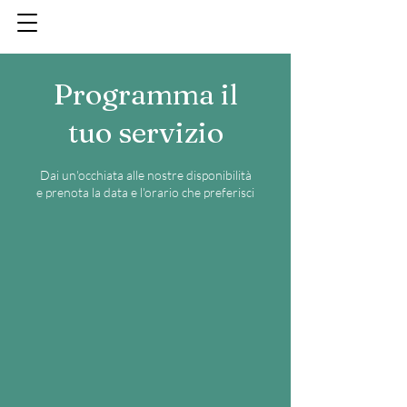
Programma il
tuo servizio
Dai un'occhiata alle nostre disponibilità
e prenota la data e l'orario che preferisci